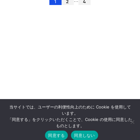
投
…
1
2
4
稿
ナ
ビ
ゲ
ー
シ
ョ
ン
当サイトでは、ユーザーの利便性向上のために Cookie を使用して
います。
「同意する」をクリックいただくことで、Cookie の使用に同意した
ものとします。
同意する
同意しない