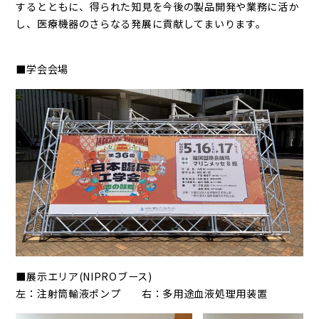
するとともに、得られた知見を今後の製品開発や業務に活か
し、医療機器のさらなる発展に貢献してまいります。
■学会会場
■展示エリア(NIPROブース)
左：注射筒輸液ポンプ 右：多用途血液処理用装置