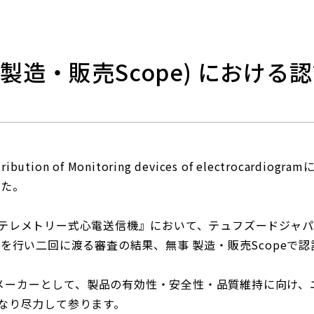
16 (製造・販売Scope) におけ
stribution of Monitoring devices of electrocardiogr
した。
テレメトリー式心電送信機』において、テュフズードジャ
けた活動を行い二回に渡る審査の結果、無事 製造・販売Scope
機器メーカーとして、製品の有効性・安全性・品質維持に向け
なり尽力して参ります。