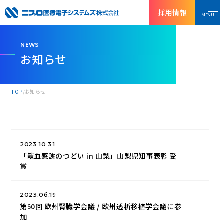
採用情報
MENU
NEWS
お知らせ
TOP
お知らせ
2023.10.31
「献血感謝のつどい in 山梨」山梨県知事表彰 受
賞
2023.06.19
第60回 欧州腎臓学会議 / 欧州透析移植学会議に参
加