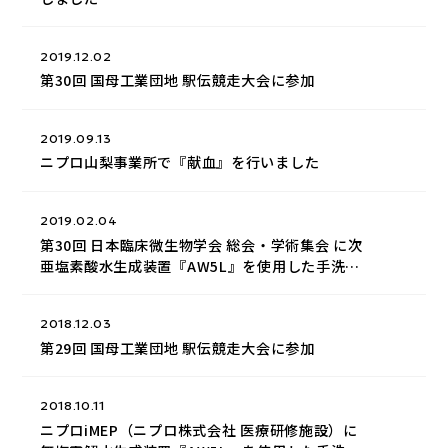
2019.12.02
第30回 国母工業団地 駅伝競走大会に参加
2019.09.13
ニプロ山梨事業所で『献血』を行いました
2019.02.04
第30回 日本臨床微生物学会 総会・学術集会 に次
亜塩素酸水生成装置『AW5L』を使用した手洗い
システムを展示
2018.12.03
第29回 国母工業団地 駅伝競走大会に参加
2018.10.11
ニプロiMEP（ニプロ株式会社 医療研修施設）に